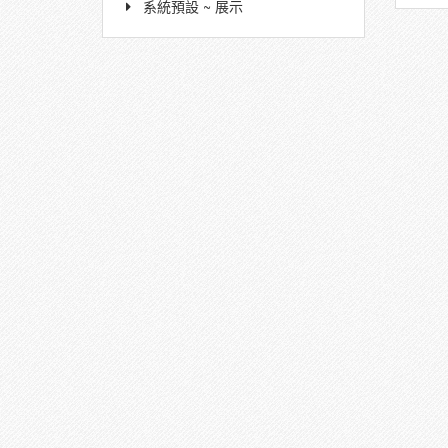
系統預設 ~ 展示