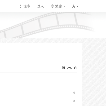
知識庫
登入
繁體
0
0