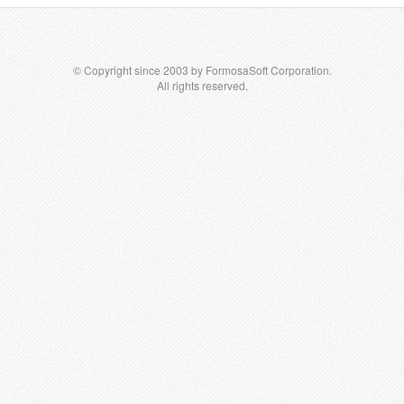
© Copyright since 2003 by FormosaSoft Corporation.
All rights reserved.