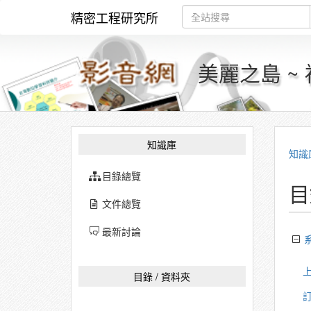
精密工程研究所
美麗之島 ~
知識庫
知識
目錄總覽
目
文件總覽
最新討論
上
目錄 / 資料夾