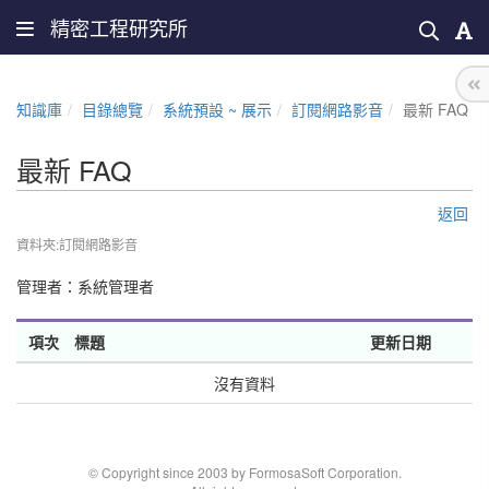
精密工程研究所
知識庫
目錄總覽
系統預設 ~ 展示
訂閱網路影音
最新 FAQ
最新 FAQ
返回
資料夾:訂閱網路影音
管理者：
系統管理者
項次
標題
更新日期
沒有資料
© Copyright since 2003 by FormosaSoft Corporation.