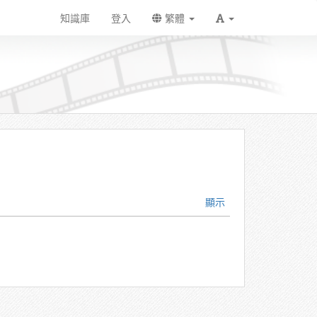
知識庫
登入
繁體
顯示