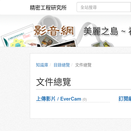
精密工程研究所
美麗之島 ~
知識庫
目錄總覽
文件總覽
文件總覽
上傳影片 / EverCam
訂閱
(0)